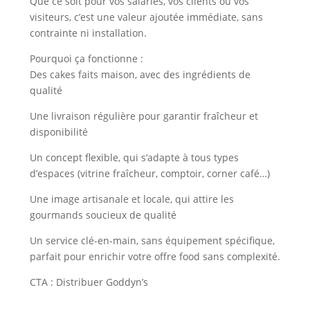
Que ce soit pour vos salariés, vos clients ou vos
visiteurs, c’est une valeur ajoutée immédiate, sans
contrainte ni installation.
Pourquoi ça fonctionne :
Des cakes faits maison, avec des ingrédients de
qualité
Une livraison régulière pour garantir fraîcheur et
disponibilité
Un concept flexible, qui s’adapte à tous types
d’espaces (vitrine fraîcheur, comptoir, corner café…)
Une image artisanale et locale, qui attire les
gourmands soucieux de qualité
Un service clé-en-main, sans équipement spécifique,
parfait pour enrichir votre offre food sans complexité.
CTA : Distribuer Goddyn’s